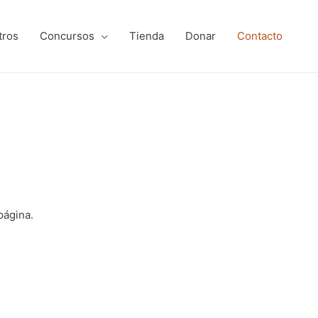
tros
Concursos
‎Tienda
Donar
Contacto
página.