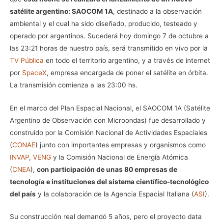
satélite argentino: SAOCOM 1A
, destinado a la observación
ambiental y el cual ha sido diseñado, producido, testeado y
operado por argentinos. Sucederá hoy domingo 7 de octubre a
las 23:21 horas de nuestro país, será transmitido en vivo por la
TV Pública
en todo el territorio argentino, y a través de internet
por
SpaceX
, empresa encargada de poner el satélite en órbita.
La transmisión comienza a las 23:00 hs.
En el marco del Plan Espacial Nacional, el SAOCOM 1A (Satélite
Argentino de Observación con Microondas) fue desarrollado y
construido por la Comisión Nacional de Actividades Espaciales
(
CONAE
) junto con importantes empresas y organismos como
INVAP
,
VENG
y la Comisión Nacional de Energía Atómica
(
CNEA
),
con participación de unas 80 empresas de
tecnología e instituciones del sistema científico-tecnológico
del país
y la colaboración de la Agencia Espacial Italiana (
ASI
).
Su construcción real demandó 5 años, pero el proyecto data