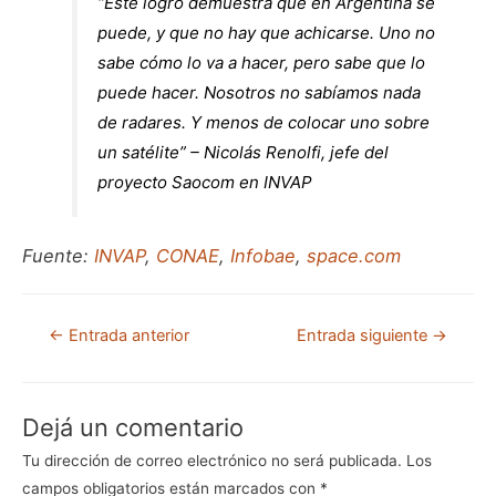
“Este logro demuestra que en Argentina se
puede, y que no hay que achicarse. Uno no
sabe cómo lo va a hacer, pero sabe que lo
puede hacer. Nosotros no sabíamos nada
de radares. Y menos de colocar uno sobre
un satélite” – Nicolás Renolfi, jefe del
proyecto Saocom en INVAP
Fuente:
INVAP
,
CONAE
,
Infobae
,
space.com
←
Entrada anterior
Entrada siguiente
→
Dejá un comentario
Tu dirección de correo electrónico no será publicada.
Los
campos obligatorios están marcados con
*