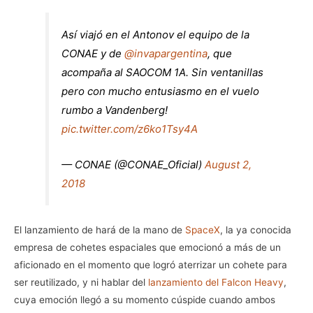
Así viajó en el Antonov el equipo de la
CONAE y de
@invapargentina
, que
acompaña al SAOCOM 1A. Sin ventanillas
pero con mucho entusiasmo en el vuelo
rumbo a Vandenberg!
pic.twitter.com/z6ko1Tsy4A
— CONAE (@CONAE_Oficial)
August 2,
2018
El lanzamiento de hará de la mano de
SpaceX
, la ya conocida
empresa de cohetes espaciales que emocionó a más de un
aficionado en el momento que logró aterrizar un cohete para
ser reutilizado, y ni hablar del
lanzamiento del Falcon Heavy
,
cuya emoción llegó a su momento cúspide cuando ambos